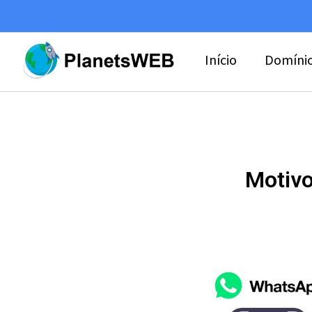
Início
Domíni
Motivo