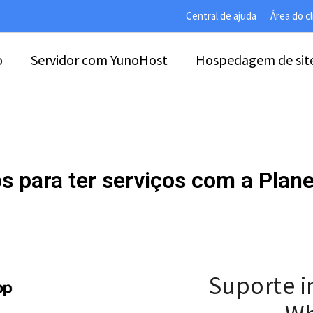
Central de ajuda
Área do c
o
Servidor com YunoHost
Hospedagem de sit
s para ter serviços com a Pla
Suporte i