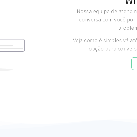
Wh
Nossa equipe de atendim
conversa com você por 
problem
Veja como é simples vá at
opção para convers