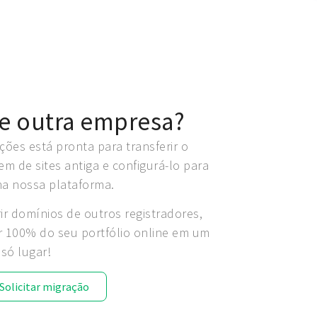
de outra empresa?
ções está pronta para transferir o
 de sites antiga e configurá-lo para
na nossa plataforma.
 domínios de outros registradores,
r 100% do seu portfólio online em um
só lugar!
Solicitar migração