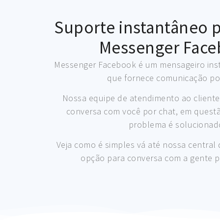
Suporte instantâneo 
Messenger Face
Messenger Facebook é um mensageiro inst
que fornece comunicação por
Nossa equipe de atendimento ao cliente 
conversa com você por chat, em quest
problema é solucionad
Veja como é simples vá até nossa central 
opção para conversa com a gente p