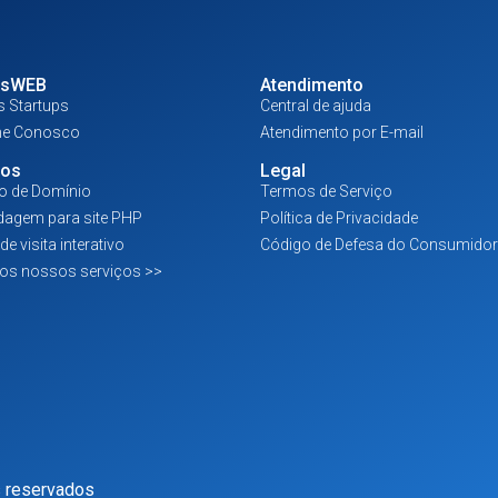
tsWEB
Atendimento
 Startups
Central de ajuda
he Conosco
Atendimento por E-mail
ços
Legal
ro de Domínio
Termos de Serviço
agem para site PHP
Política de Privacidade
de visita interativo
Código de Defesa do Consumidor
dos nossos serviços >>
 reservados